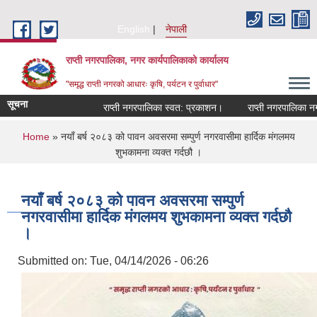
Skip to main content
English
नेपाली
राप्ती नगरपालिका, नगर कार्यपालिकाको कार्यालय
"समृद्ध राप्ती नगरको आधारः कृषि, पर्यटन र पुर्वाधार"
सूचना
राप्ती नगरपालिका स्वत: प्रकाशन।
राप्ती नगरपालिका नगर 
You are here
Home
» नयाँ बर्ष २०८३ को पावन अवसरमा सम्पुर्ण नगरवासीमा हार्दिक मंगलमय
शुभकामना व्यक्त गर्दछौ ।
नयाँ बर्ष २०८३ को पावन अवसरमा सम्पुर्ण
नगरवासीमा हार्दिक मंगलमय शुभकामना व्यक्त गर्दछौ
।
Submitted on:
Tue, 04/14/2026 - 06:26