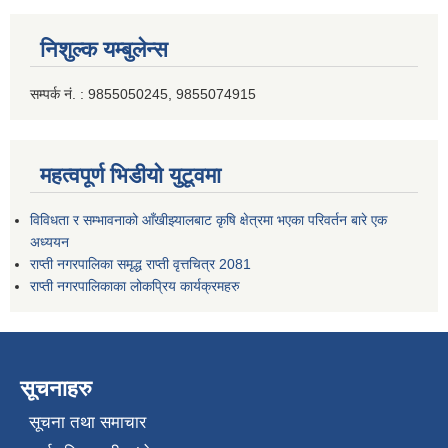
निशुल्क यम्बुलेन्स
सम्पर्क नं. : 9855050245, 9855074915
महत्वपूर्ण भिडीयो युटूवमा
विविधता र सम्भावनाको आँखीझ्यालबाट कृषि क्षेत्रमा भएका परिवर्तन बारे एक
अध्ययन
राप्ती नगरपालिका समृद्ध राप्ती वृत्तचित्र 2081
राप्ती नगरपालिकाका लोकप्रिय कार्यक्रमहरु
सूचनाहरु
सूचना तथा समाचार