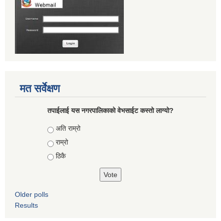
मत सर्वेक्षण
तपाईलाई यस नगरपालिकाको वेभसाईट कस्तो लाग्यो?
Choices
अति राम्रो
राम्रो
ठिकै
Older polls
Results