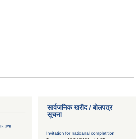
सार्वजनिक खरीद / बोलपत्र
सूचना
सार तथा
Invitation for natioanal completition