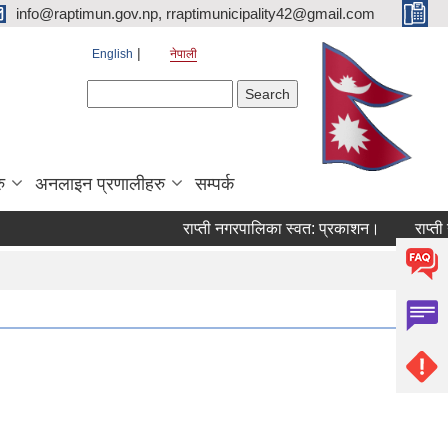
info@raptimun.gov.np, rraptimunicipality42@gmail.com
English
नेपाली
Search form
Search
ु
अनलाइन प्रणालीहरु
सम्पर्क
राप्ती नगरपालिका स्वत: प्रकाशन।
राप्ती न