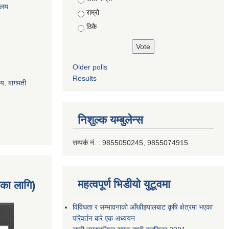
रालय
राम्रो
ठिकै
Older polls
Results
ालय, बागमती
निशुल्क यम्बुलेन्स
सम्पर्क नं. : 9855050245, 9855074915
महत्वपूर्ण भिडीयो युटूवमा
नका लागि)
विविधता र सम्भावनाको आँखीझ्यालबाट कृषि क्षेत्रमा भएका
परिवर्तन बारे एक अध्ययन