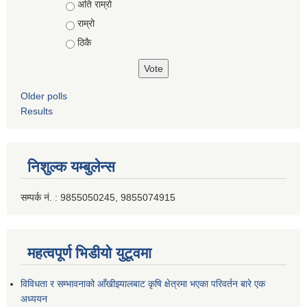
Choices
अति राम्रो
राम्रो
ठिकै
Older polls
Results
निशुल्क यम्बुलेन्स
सम्पर्क नं. : 9855050245, 9855074915
महत्वपूर्ण भिडीयो युटूवमा
विविधता र सम्भावनाको आँखीझ्यालबाट कृषि क्षेत्रमा भएका परिवर्तन बारे एक
अध्ययन