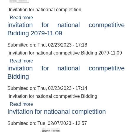
Invitation for natioanal completition
Read more
about Invitation for natioanal completition
invitation for national conmpetitive
Bidding 2079-11.09
Submitted on:
Thu, 02/23/2023 - 17:18
invitation for national conmpetitive Bidding 2079-11.09
Read more
about invitation for national conmpetitive
invitation for national conmpetitive
Bidding 2079-11.09
Bidding
Submitted on:
Thu, 02/23/2023 - 17:14
invitation for national conmpetitive Bidding
Read more
about invitation for national conmpetitive
Invitation for natioanal completition
Bidding
Submitted on:
Tue, 02/07/2023 - 12:57