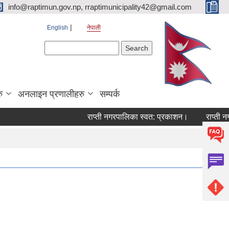
info@raptimun.gov.np, rraptimunicipality42@gmail.com
English
नेपाली
Search form
Search
ु
अनलाइन प्रणालीहरु
सम्पर्क
राप्ती नगरपालिका स्वत: प्रकाशन।
राप्ती नगर