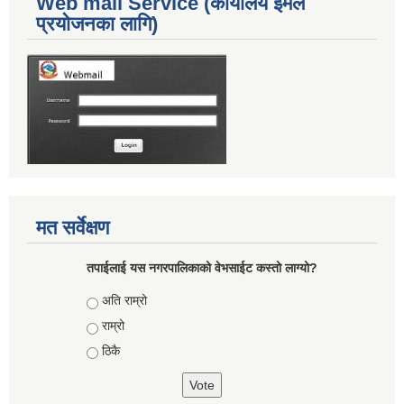
Web mail Service (कार्यालय ईमेल
प्रयोजनका लागि)
मत सर्वेक्षण
तपाईलाई यस नगरपालिकाको वेभसाईट कस्तो लाग्यो?
Choices
अति राम्रो
राम्रो
ठिकै