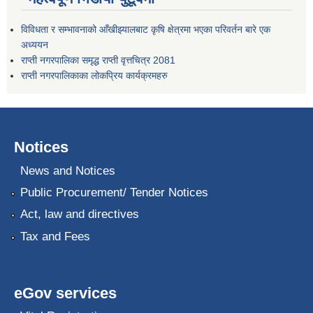
विविधता र सम्भावनाको आँखीझ्यालबाट कृषि क्षेत्रमा भएका परिवर्तन बारे एक
अध्ययन
राप्ती नगरपालिका समृद्ध राप्ती वृत्तचित्र 2081
राप्ती नगरपालिकाका लोकप्रिय कार्यक्रमहरु
Notices
News and Notices
Public Procurement/ Tender Notices
Act, law and directives
Tax and Fees
eGov services