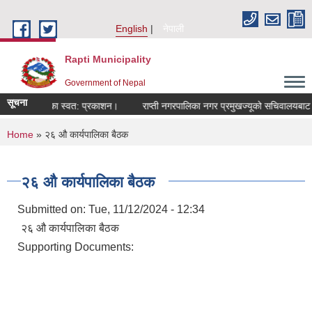
Skip to main content
English
नेपाली
Rapti Municipality
Government of Nepal
सूचना
्ती नगरपालिका स्वत: प्रकाशन।
राप्ती नगरपालिका नगर प्रमुखज्यूको सचिवालयबाट जार
You are here
Home
» २६ औ कार्यपालिका बैठक
२६ औ कार्यपालिका बैठक
Submitted on:
Tue, 11/12/2024 - 12:34
२६ औ कार्यपालिका बैठक
Supporting Documents: