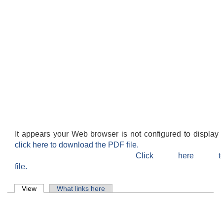
It appears your Web browser is not configured to display
click here to download the PDF file.
Click here 
file.
Primary tabs
View
(active tab)
What links here