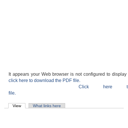
It appears your Web browser is not configured to display
click here to download the PDF file.
Click here 
file.
Primary tabs
View
(active tab)
What links here