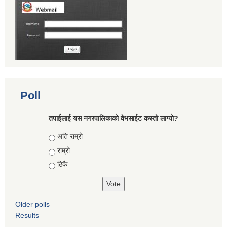
Poll
तपाईलाई यस नगरपालिकाको वेभसाईट कस्तो लाग्यो?
Choices
अति राम्रो
राम्रो
ठिकै
Older polls
Results