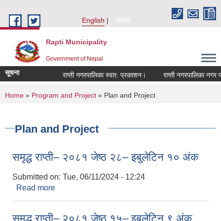
Skip to main content
English
नेपाली
Rapti Municipality
Government of Nepal
सूचना
राप्ती नगरपालिका स्वत: प्रकाशन।
राप्ती नगरपालिका नगर प्रमु
You are here
Home
»
Program and Project
» Plan and Project
Plan and Project
समृद्ध राप्ती– २०८१ जेष्ठ २८– इबुलेटिन १० अंक
Submitted on:
Tue, 06/11/2024 - 12:24
Read more
about समृद्ध राप्ती– २०८१ जेष्ठ २८– इबुलेटिन १० अंक
समृद्ध राप्ती– २०८१ जेष्ठ १५– इबुलेटिन ९ अंक