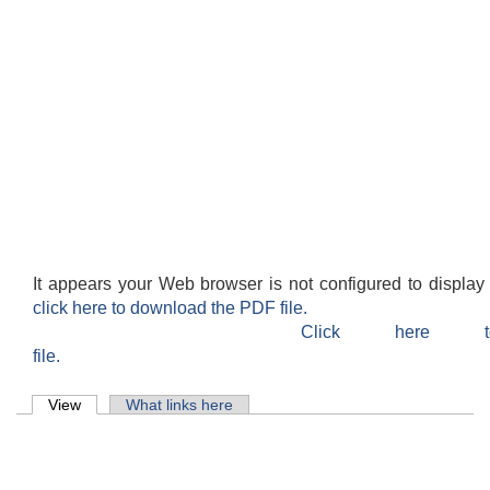
It appears your Web browser is not configured to display
click here to download the PDF file.
Click here 
file.
Primary tabs
View
(active tab)
What links here