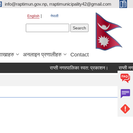
info@raptimun.gov.np, rraptimunicipality42@gmail.com
English
नेपाली
Search form
Search
शाखाहरु
अनलाइन प्रणालीहरु
Contact
राप्ती नगरपालिका स्वत: प्रकाशन।
राप्ती नगरप