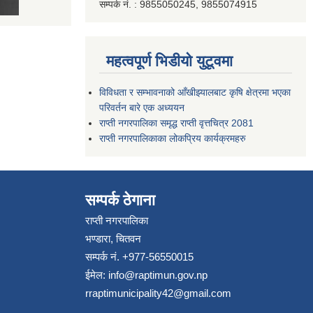
सम्पर्क नं. : 9855050245, 9855074915
महत्वपूर्ण भिडीयो युटूवमा
विविधता र सम्भावनाको आँखीझ्यालबाट कृषि क्षेत्रमा भएका
परिवर्तन बारे एक अध्ययन
राप्ती नगरपालिका समृद्ध राप्ती वृत्तचित्र 2081
राप्ती नगरपालिकाका लोकप्रिय कार्यक्रमहरु
सम्पर्क ठेगाना
राप्ती नगरपालिका
भण्डारा, चितवन
सम्पर्क नं. +977-56550015
ईमेल:
info@raptimun.gov.np
rraptimunicipality42@gmail.com