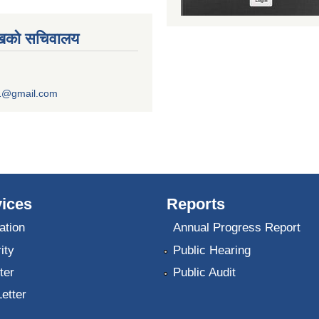
ुखको सचिवालय
1@gmail.com
ices
Reports
ation
Annual Progress Report
ity
Public Hearing
ter
Public Audit
Letter