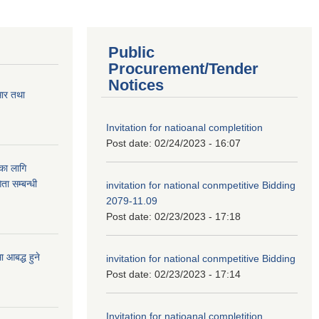
Public
Procurement/Tender
Notices
सार तथा
Invitation for natioanal completition
Post date:
02/24/2023 - 16:07
ुका लागि
ता सम्बन्धी
invitation for national conmpetitive Bidding
2079-11.09
Post date:
02/23/2023 - 17:18
आबद्ध हुने
invitation for national conmpetitive Bidding
Post date:
02/23/2023 - 17:14
Invitation for natioanal completition