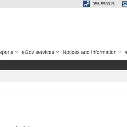
056-550015
eports
eGov services
Notices and Information