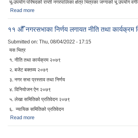
भू-उपयोग परिषदको राप्ती नगरपालिका क्षेत्र भित्रका जग्गाको भू उपयोग वर्ग
Read more
about भू-उपयोग परिषदको निर्णय
११ औँ नगरसभाका निर्णय लगायत नीति तथा कार्यक्
Submitted on:
Thu, 08/04/2022 - 17:15
यस भित्र
१. नीति तथा कार्यक्रम २०७९
२. बजेट बक्तव्य २०७९
३. नगर सभा प्रस्ताव तथा निर्णय
४. विनियोजन ऐन २०७९
५. लेखा समितिको प्रतिवेदन २०७९
६. न्यायिक समितिको प्रतिवेदन
Read more
about ११ औँ नगरसभाका निर्णय लगायत नीति तथा कार्य