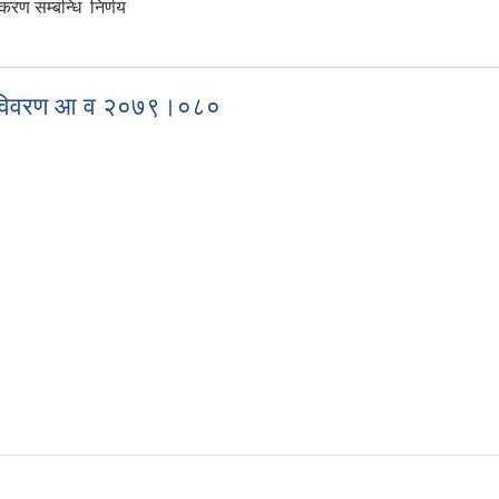
ीकरण सम्बन्धि निर्णय
रम विवरण आ व २०७९।०८०
क्रम विवरण आ व २०७९।०८०