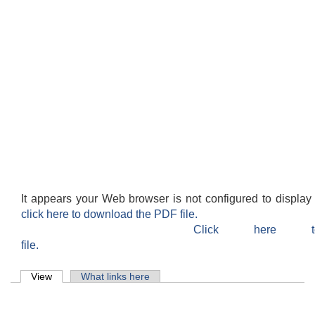
It appears your Web browser is not configured to display
click here to download the PDF file.
Click here 
file.
Primary tabs
View
(active tab)
What links here