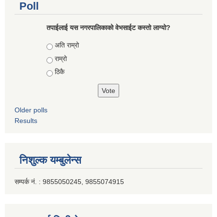
Poll
तपाईलाई यस नगरपालिकाको वेभसाईट कस्तो लाग्यो?
Choices
अति राम्रो
राम्रो
ठिकै
Older polls
Results
निशुल्क यम्बुलेन्स
सम्पर्क नं. : 9855050245, 9855074915