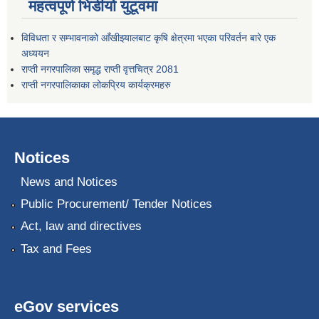
महत्वपूर्ण भिडीयो युटूवमा
विविधता र सम्भावनाको आँखीझ्यालबाट कृषि क्षेत्रमा भएका परिवर्तन बारे एक
अध्ययन
राप्ती नगरपालिका समृद्ध राप्ती वृत्तचित्र 2081
राप्ती नगरपालिकाका लोकप्रिय कार्यक्रमहरु
Notices
News and Notices
Public Procurement/ Tender Notices
Act, law and directives
Tax and Fees
eGov services