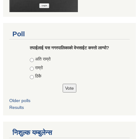
Poll
तपाईलाई यस नगरपालिकाको वेभसाईट कस्तो लाग्यो?
Choices
अति राम्रो
राम्रो
ठिकै
Older polls
Results
निशुल्क यम्बुलेन्स