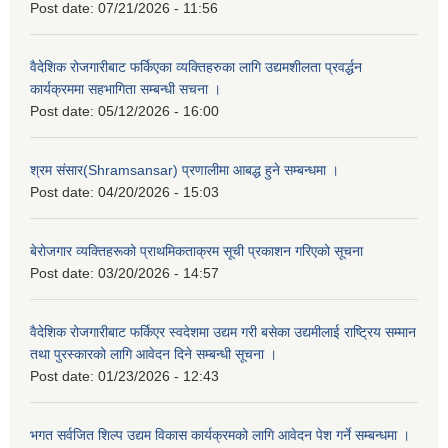
Post date:
07/21/2026 - 11:56
वैदेशिक रोजगारीबाट फर्किएका व्यक्तिहरुका लागि उद्यमशीलता प्रवर्द्धन
कार्यक्रममा सहभागिता सम्बन्धी सचना ।
Post date:
05/12/2026 - 16:00
श्रम संसार(Shramsansar) प्रणालीमा आबद्ध हुने सम्बन्धमा ।
Post date:
04/20/2026 - 15:03
बेरोजगार व्यक्तिहरूको प्राथमिकताक्रम सूची प्रकाशन गरिएको सूचना
Post date:
03/20/2026 - 14:57
वैदेशिक रोजगारीबाट फर्किएर स्वदेशमा उद्यम गरी बसेका उद्यमीलाई राष्ट्रिय सम्मान
तथा पुरस्कारको लागि आवेदन दिने सम्बन्धी सूचना ।
Post date:
01/23/2026 - 12:43
भगत सर्वजित शिल्प उद्यम विकास कार्यक्रमको लागि आवेदन पेश गर्ने सम्बन्धमा ।