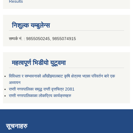
Results
निशुल्क यम्बुलेन्स
सम्पर्क नं. : 9855050245, 9855074915
महत्वपूर्ण भिडीयो युटूवमा
विविधता र सम्भावनाको आँखीझ्यालबाट कृषि क्षेत्रमा भएका परिवर्तन बारे एक
अध्ययन
राप्ती नगरपालिका समृद्ध राप्ती वृत्तचित्र 2081
राप्ती नगरपालिकाका लोकप्रिय कार्यक्रमहरु
सूचनाहरु