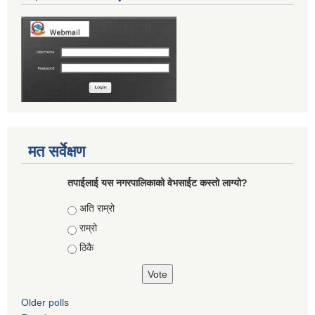
मत सर्वेक्षण
तपाईलाई यस नगरपालिकाको वेभसाईट कस्तो लाग्यो?
Choices
अति राम्रो
राम्रो
ठिकै
Older polls