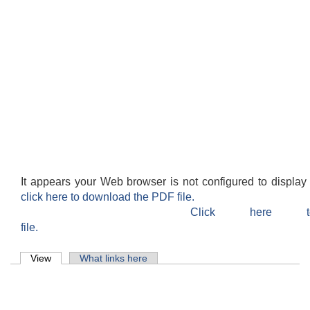
It appears your Web browser is not configured to display
click here to download the PDF file.
Click here 
file.
Primary tabs
View
(active tab)
What links here