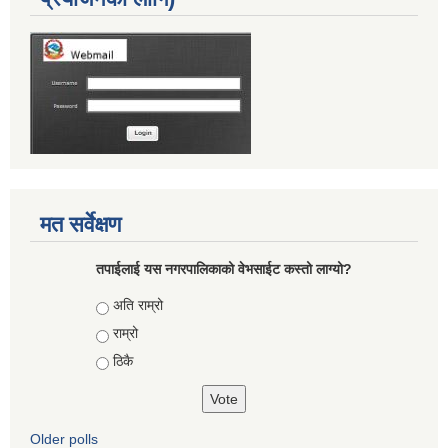
मत सर्वेक्षण
तपाईलाई यस नगरपालिकाको वेभसाईट कस्तो लाग्यो?
Choices
अति राम्रो
राम्रो
ठिकै
Older polls