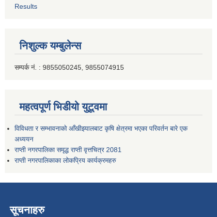
Results
निशुल्क यम्बुलेन्स
सम्पर्क नं. : 9855050245, 9855074915
महत्वपूर्ण भिडीयो युटूवमा
विविधता र सम्भावनाको आँखीझ्यालबाट कृषि क्षेत्रमा भएका परिवर्तन बारे एक
अध्ययन
राप्ती नगरपालिका समृद्ध राप्ती वृत्तचित्र 2081
राप्ती नगरपालिकाका लोकप्रिय कार्यक्रमहरु
सूचनाहरु