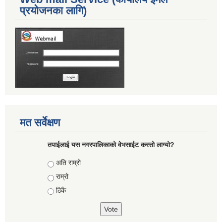
प्रयोजनका लागि)
मत सर्वेक्षण
तपाईलाई यस नगरपालिकाको वेभसाईट कस्तो लाग्यो?
Choices
अति राम्रो
राम्रो
ठिकै