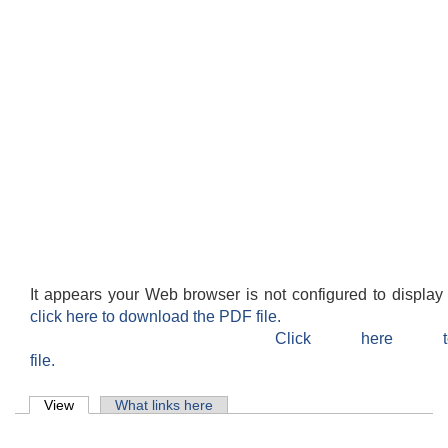
It appears your Web browser is not configured to display
click here to download the PDF file.
Click here 
file.
Primary tabs
View
(active tab)
What links here