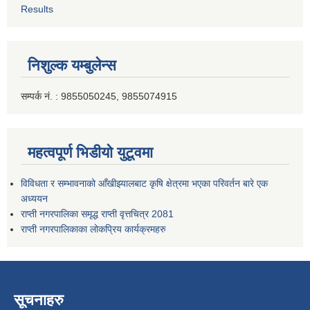
Results
निशुल्क यम्बुलेन्स
सम्पर्क नं. : 9855050245, 9855074915
महत्वपूर्ण भिडीयो युटूवमा
विविधता र सम्भावनाको आँखीझ्यालबाट कृषि क्षेत्रमा भएका परिवर्तन बारे एक
अध्ययन
राप्ती नगरपालिका समृद्ध राप्ती वृत्तचित्र 2081
राप्ती नगरपालिकाका लोकप्रिय कार्यक्रमहरु
सूचनाहरु