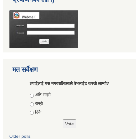
मत सर्वेक्षण
तपाईलाई यस नगरपालिकाको वेभसाईट कस्तो लाग्यो?
Choices
अति राम्रो
राम्रो
ठिकै
Older polls