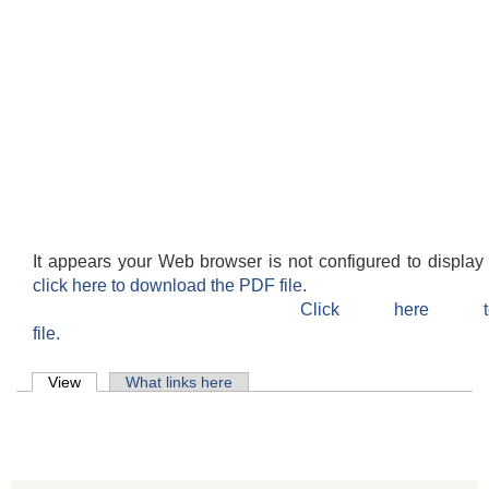
It appears your Web browser is not configured to display
click here to download the PDF file.
Click here 
file.
Primary tabs
View
(active tab)
What links here