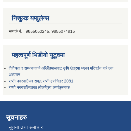
निशुल्क यम्बुलेन्स
सम्पर्क नं. : 9855050245, 9855074915
महत्वपूर्ण भिडीयो युटूवमा
विविधता र सम्भावनाको आँखीझ्यालबाट कृषि क्षेत्रमा भएका परिवर्तन बारे एक
अध्ययन
राप्ती नगरपालिका समृद्ध राप्ती वृत्तचित्र 2081
राप्ती नगरपालिकाका लोकप्रिय कार्यक्रमहरु
सूचनाहरु
सूचना तथा समाचार