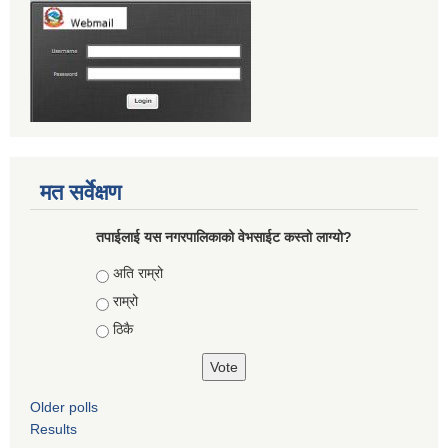
मत सर्वेक्षण
तपाईलाई यस नगरपालिकाको वेभसाईट कस्तो लाग्यो?
Choices
अति राम्रो
राम्रो
ठिकै
Older polls
Results