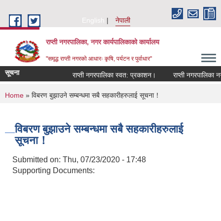
Skip to main content
English
नेपाली
राप्ती नगरपालिका, नगर कार्यपालिकाको कार्यालय
"समृद्ध राप्ती नगरको आधारः कृषि, पर्यटन र पुर्वाधार"
सूचना
राप्ती नगरपालिका स्वत: प्रकाशन।
राप्ती नगरपालिका नगर 
You are here
Home
» विबरण बुझाउने सम्बन्धमा सबै सहकारीहरुलाई सूचना！
विबरण बुझाउने सम्बन्धमा सबै सहकारीहरुलाई
सूचना！
Submitted on:
Thu, 07/23/2020 - 17:48
Supporting Documents: