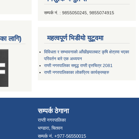
सम्पर्क नं. : 9855050245, 9855074915
महत्वपूर्ण भिडीयो युटूवमा
नका लागि)
विविधता र सम्भावनाको आँखीझ्यालबाट कृषि क्षेत्रमा भएका
परिवर्तन बारे एक अध्ययन
राप्ती नगरपालिका समृद्ध राप्ती वृत्तचित्र 2081
राप्ती नगरपालिकाका लोकप्रिय कार्यक्रमहरु
सम्पर्क ठेगाना
राप्ती नगरपालिका
भण्डारा, चितवन
सम्पर्क नं. +977-56550015