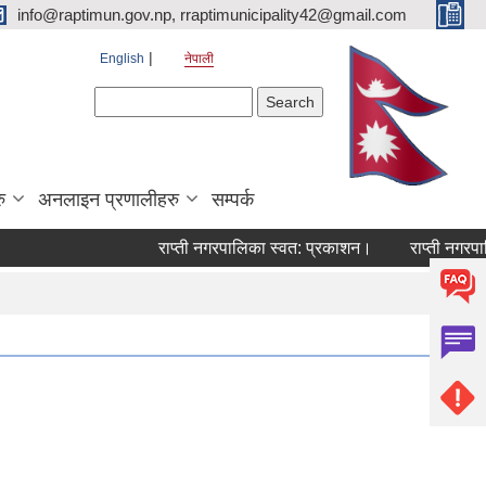
info@raptimun.gov.np, rraptimunicipality42@gmail.com
English
नेपाली
Search form
Search
ु
अनलाइन प्रणालीहरु
सम्पर्क
राप्ती नगरपालिका स्वत: प्रकाशन।
राप्ती नगरपालिक