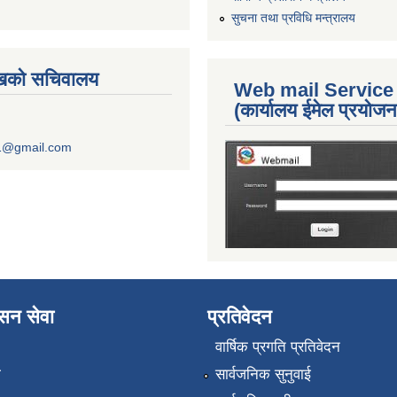
सुचना तथा प्रविधि मन्त्रालय
ुखको सचिवालय
Web mail Service
(कार्यालय ईमेल प्रयोज
1@gmail.com
ासन सेवा
प्रतिवेदन
वार्षिक प्रगति प्रतिवेदन
ा
सार्वजनिक सुनुवाई