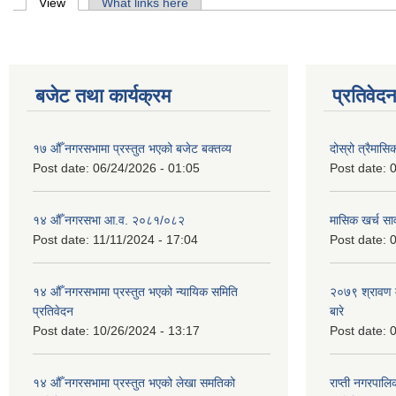
Primary tabs
View
(active tab)
What links here
बजेट तथा कार्यक्रम
प्रतिवेद
१७ औँ नगरसभामा प्रस्तुत भएको बजेट बक्तव्य
दोस्रो त्रैमासि
Post date:
06/24/2026 - 01:05
Post date:
0
१४ औँ नगरसभा आ.व. २०८१/०८२
मासिक खर्च सार
Post date:
11/11/2024 - 17:04
Post date:
0
१४ औँ नगरसभामा प्रस्तुत भएको न्यायिक समिति
२०७९ श्रावण म
प्रतिवेदन
बारे
Post date:
10/26/2024 - 13:17
Post date:
0
१४ औँ नगरसभामा प्रस्तुत भएको लेखा समतिको
राप्ती नगरपाल