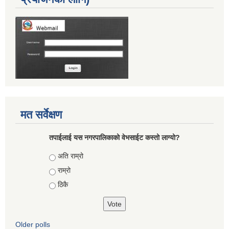
मत सर्वेक्षण
तपाईलाई यस नगरपालिकाको वेभसाईट कस्तो लाग्यो?
Choices
अति राम्रो
राम्रो
ठिकै
Older polls