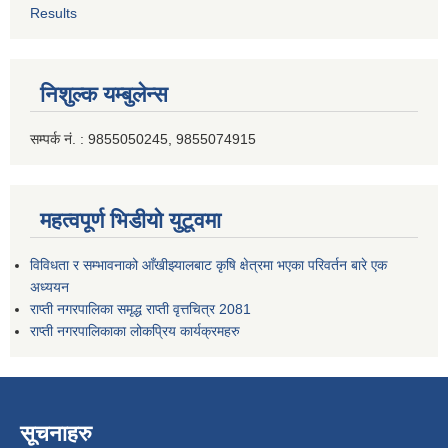
Results
निशुल्क यम्बुलेन्स
सम्पर्क नं. : 9855050245, 9855074915
महत्वपूर्ण भिडीयो युटूवमा
विविधता र सम्भावनाको आँखीझ्यालबाट कृषि क्षेत्रमा भएका परिवर्तन बारे एक
अध्ययन
राप्ती नगरपालिका समृद्ध राप्ती वृत्तचित्र 2081
राप्ती नगरपालिकाका लोकप्रिय कार्यक्रमहरु
सूचनाहरु