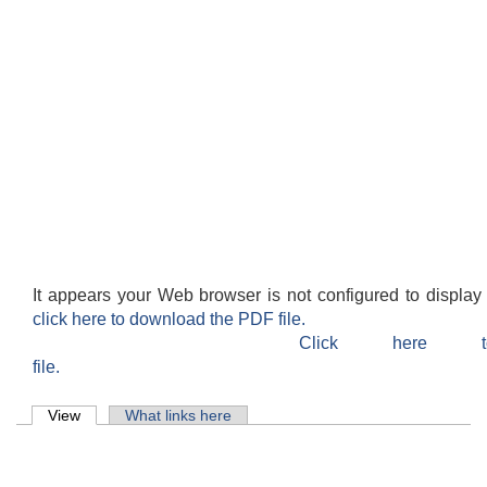
It appears your Web browser is not configured to display
click here to download the PDF file.
Click here 
file.
Primary tabs
View
(active tab)
What links here