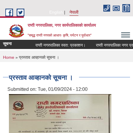
Skip to main content
English
नेपाली
राप्ती नगरपालिका, नगर कार्यपालिकाको कार्यालय
"समृद्ध राप्ती नगरको आधारः कृषि, पर्यटन र पुर्वाधार"
सूचना
राप्ती नगरपालिका स्वत: प्रकाशन।
राप्ती नगरपालिका नगर प्रमु
You are here
Home
» प्रस्ताव आव्हानको सूचना ।
प्रस्ताव आव्हानको सूचना ।
Submitted on:
Tue, 01/09/2024 - 12:00