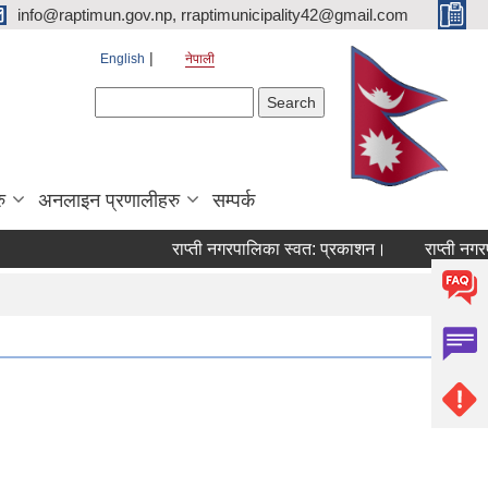
info@raptimun.gov.np, rraptimunicipality42@gmail.com
English
नेपाली
Search form
Search
ु
अनलाइन प्रणालीहरु
सम्पर्क
राप्ती नगरपालिका स्वत: प्रकाशन।
राप्ती नगरपालि