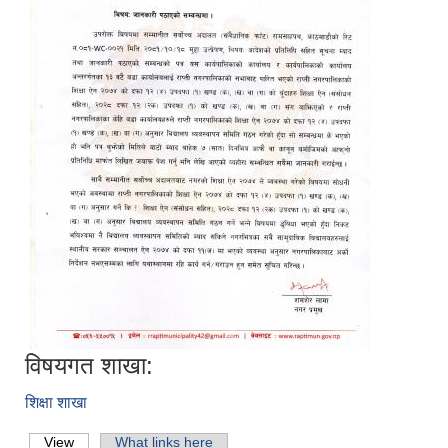
विषयगत शाखा:
शिक्षा शाखा
View
(active tab)
What links here