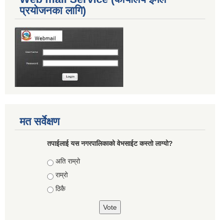
प्रयोजनका लागि)
मत सर्वेक्षण
तपाईलाई यस नगरपालिकाको वेभसाईट कस्तो लाग्यो?
Choices
अति राम्रो
राम्रो
ठिकै