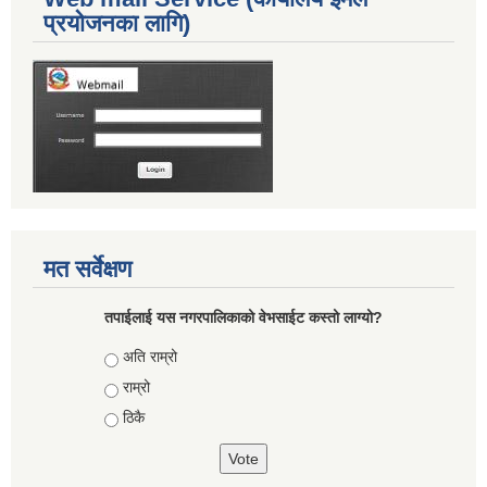
प्रयोजनका लागि)
मत सर्वेक्षण
तपाईलाई यस नगरपालिकाको वेभसाईट कस्तो लाग्यो?
Choices
अति राम्रो
राम्रो
ठिकै