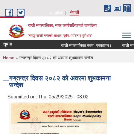
Skip to main content
English
नेपाली
राप्ती नगरपालिका, नगर कार्यपालिकाको कार्यालय
"समृद्ध राप्ती नगरको आधारः कृषि, पर्यटन र पुर्वाधार"
सूचना
राप्ती नगरपालिका स्वत: प्रकाशन।
राप्ती नगरप
You are here
Home
» गणतन्त्र दिवस २०८२ को अवरमा शुभकामना सन्देश
गणतन्त्र दिवस २०८२ को अवरमा शुभकामना
सन्देश
Submitted on:
Thu, 05/29/2025 - 08:02