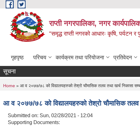
Skip to main content
राप्ती नगरपालिका, नगर कार्यपालिक
"समृद्ध राप्ती नगरको आधारः कृषि, पर्यटन र पुर
गृहपृष्ठ
परिचय
कार्यक्रम तथा परियोजना
प्रतिवेदन
सूचना
You are here
Home
» आ व २०७७/७८ को विद्यालयहरुको तेश्रो चौमासिक तलव तथा खर्च निकासा सम्बन
आ व २०७७/७८ को विद्यालयहरुको तेश्रो चौमासिक तलव त
Submitted on:
Sun, 02/28/2021 - 12:04
Supporting Documents: