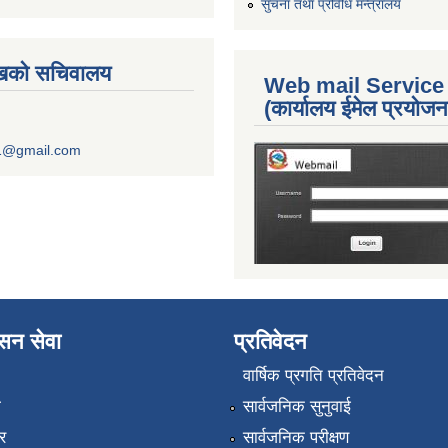
सुचना तथा प्रविधि मन्त्रालय
ुखको सचिवालय
Web mail Service
(कार्यालय ईमेल प्रयोज
1@gmail.com
ासन सेवा
प्रतिवेदन
वार्षिक प्रगति प्रतिवेदन
ा
सार्वजनिक सुनुवाई
र
सार्वजनिक परीक्षण