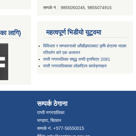
सम्पर्क नं. : 9855050245, 9855074915
महत्वपूर्ण भिडीयो युटूवमा
नका लागि)
विविधता र सम्भावनाको आँखीझ्यालबाट कृषि क्षेत्रमा भएका
परिवर्तन बारे एक अध्ययन
राप्ती नगरपालिका समृद्ध राप्ती वृत्तचित्र 2081
राप्ती नगरपालिकाका लोकप्रिय कार्यक्रमहरु
सम्पर्क ठेगाना
राप्ती नगरपालिका
भण्डारा, चितवन
सम्पर्क नं. +977-56550015