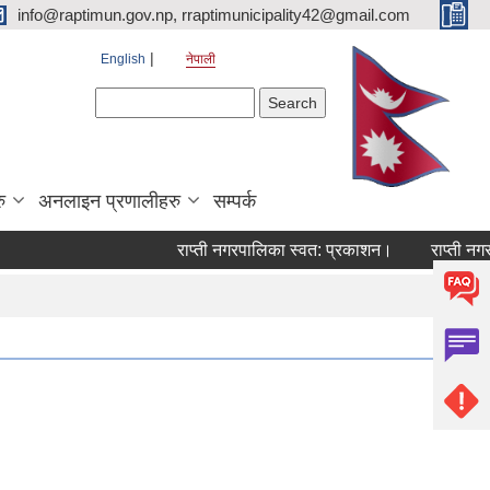
info@raptimun.gov.np, rraptimunicipality42@gmail.com
English
नेपाली
Search form
Search
ु
अनलाइन प्रणालीहरु
सम्पर्क
राप्ती नगरपालिका स्वत: प्रकाशन।
राप्ती नगरपाल