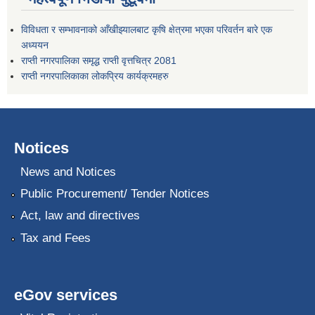
विविधता र सम्भावनाको आँखीझ्यालबाट कृषि क्षेत्रमा भएका परिवर्तन बारे एक
अध्ययन
राप्ती नगरपालिका समृद्ध राप्ती वृत्तचित्र 2081
राप्ती नगरपालिकाका लोकप्रिय कार्यक्रमहरु
Notices
News and Notices
Public Procurement/ Tender Notices
Act, law and directives
Tax and Fees
eGov services